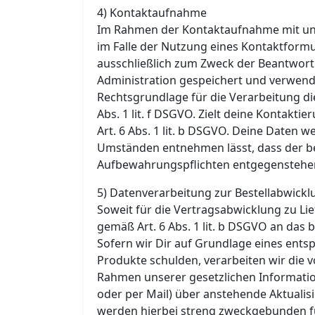
4) Kontaktaufnahme
Im Rahmen der Kontaktaufnahme mit uns
im Falle der Nutzung eines Kontaktformu
ausschließlich zum Zweck der Beantwort
Administration gespeichert und verwend
Rechtsgrundlage für die Verarbeitung di
Abs. 1 lit. f DSGVO. Zielt deine Kontakti
Art. 6 Abs. 1 lit. b DSGVO. Deine Daten 
Umständen entnehmen lässt, dass der bet
Aufbewahrungspflichten entgegenstehe
5) Datenverarbeitung zur Bestellabwickl
Soweit für die Vertragsabwicklung zu L
gemäß Art. 6 Abs. 1 lit. b DSGVO an das
Sofern wir Dir auf Grundlage eines ents
Produkte schulden, verarbeiten wir die v
Rahmen unserer gesetzlichen Informatio
oder per Mail) über anstehende Aktualis
werden hierbei streng zweckgebunden f