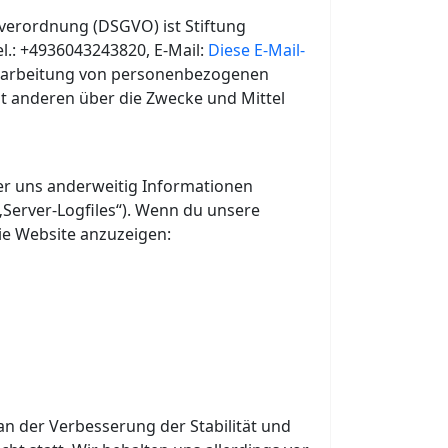
dverordnung (DSGVO) ist Stiftung
el.: +4936043243820, E-Mail:
Diese E-Mail-
erarbeitung von personenbezogenen
mit anderen über die Zwecke und Mittel
der uns anderweitig Informationen
„Server-Logfiles“). Wenn du unsere
die Website anzuzeigen:
 an der Verbesserung der Stabilität und