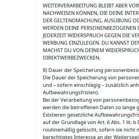
WEITERVERARBEITUNG BLEIBT ABER VO
NACHWEISEN KÖNNEN, DIE DEINE INTE
DER GELTENDMACHUNG, AUSÜBUNG OD
WERDEN DEINE PERSONENBEZOGENEN DA
JEDERZEIT WIDERSPRUCH GEGEN DIE V
WERBUNG EINZULEGEN. DU KANNST DE
MACHST DU VON DEINEM WIDERSPRUCH
DIREKTWERBEZWECKEN.
8) Dauer der Speicherung personenbez
Die Dauer der Speicherung von persone
und – sofern einschlägig – zusätzlich an
Aufbewahrungsfristen).
Bei der Verarbeitung von personenbezoge
werden die betroffenen Daten so lange ge
Existieren gesetzliche Aufbewahrungsfri
auf der Grundlage von Art. 6 Abs. 1 lit
routinemäßig gelöscht, sofern sie nicht
berechtigtes Interesse an der Weiterspe