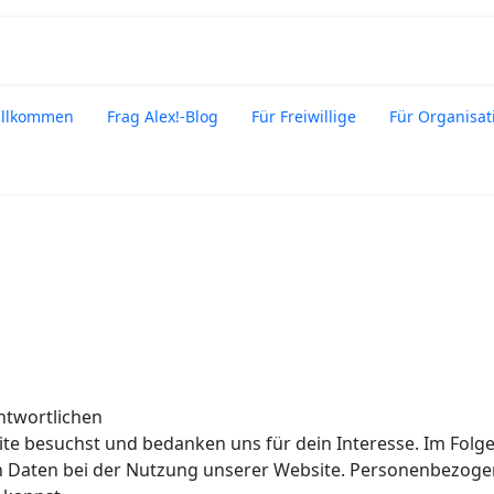
willkommen
Frag Alex!-Blog
Für Freiwillige
Für Organisat
ntwortlichen
ite besuchst und bedanken uns für dein Interesse. Im Folg
aten bei der Nutzung unserer Website. Personenbezogene 