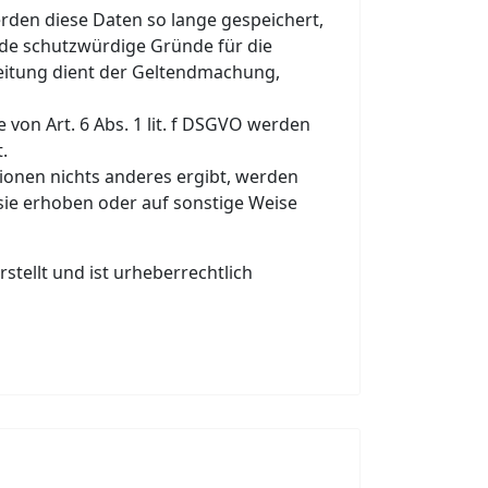
rden diese Daten so lange gespeichert,
nde schutzwürdige Gründe für die
beitung dient der Geltendmachung,
on Art. 6 Abs. 1 lit. f DSGVO werden
.
tionen nichts anderes ergibt, werden
sie erhoben oder auf sonstige Weise
tellt und ist urheberrechtlich