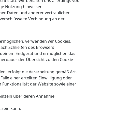
t statt. Wir behalten uns allerdings vor,
rige Nutzung hinweisen.
er Daten und anderer vertraulicher
 verschlüsselte Verbindung an der
ermöglichen, verwenden wir Cookies,
 nach Schließen des Browsers
uf deinem Endgerät und ermöglichen das
icherdauer der Übersicht zu den Cookie-
n, erfolgt die Verarbeitung gemäß Art.
alle einer erteilten Einwilligung oder
 Funktionalität der Website sowie einer
d einzeln über deren Annahme
 sein kann.