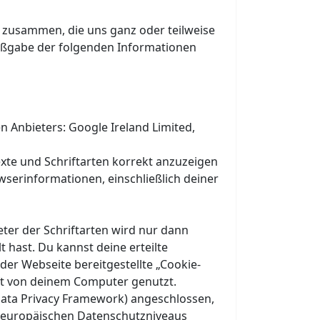
) zusammen, die uns ganz oder teilweise
Maßgabe der folgenden Informationen
n Anbieters: Google Ireland Limited,
exte und Schriftarten korrekt anzuzeigen
wserinformationen, einschließlich deiner
er der Schriftarten wird nur dann
t hast. Du kannst deine erteilte
der Webseite bereitgestellte „Cookie-
ift von deinem Computer genutzt.
ata Privacy Framework) angeschlossen,
s europäischen Datenschutzniveaus