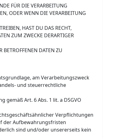
NDE FÜR DIE VERARBEITUNG
EN, ODER WENN DIE VERARBEITUNG
EIBEN, HAST DU DAS RECHT,
ATEN ZUM ZWECKE DERARTIGER
R BETROFFENEN DATEN ZU
htsgrundlage, am Verarbeitungszweck
andels- und steuerrechtliche
g gemäß Art. 6 Abs. 1 lit. a DSGVO
echtsgeschäftsähnlicher Verpflichtungen
auf der Aufbewahrungsfristen
erlich sind und/oder unsererseits kein