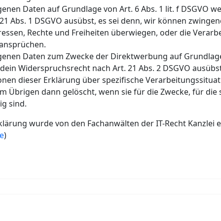
nen Daten auf Grundlage von Art. 6 Abs. 1 lit. f DSGVO we
 21 Abs. 1 DSGVO ausübst, es sei denn, wir können zwinge
ressen, Rechte und Freiheiten überwiegen, oder die Verar
sansprüchen.
enen Daten zum Zwecke der Direktwerbung auf Grundlage v
u dein Widerspruchsrecht nach Art. 21 Abs. 2 DSGVO ausübst
onen dieser Erklärung über spezifische Verarbeitungssitua
Übrigen dann gelöscht, wenn sie für die Zwecke, für die 
g sind.
lärung wurde von den Fachanwälten der IT-Recht Kanzlei ers
de
)