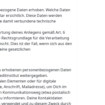
nbezogene Daten erhoben. Welche Daten
ar ersichtlich. Diese Daten werden
ie damit verbundene technische
ortung deines Anliegens gemäß Art. 6
che Rechtsgrundlage für die Verarbeitung
cht. Dies ist der Fall, wenn sich aus den
eine gesetzlichen
 uns erhobenen personenbezogenen Daten
ditinstitut weitergegeben.
len Elementen oder für digitale
, Anschrift, Mailadresse), um Dich im
tem Kommunikationsweg (etwa postalisch
zu informieren. Deine Kontaktdaten
en verwendet und zu diesem Zweck durch