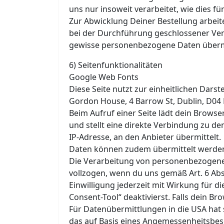
uns nur insoweit verarbeitet, wie dies für
Zur Abwicklung Deiner Bestellung arbeit
bei der Durchführung geschlossener Ver
gewisse personenbezogene Daten übermi
6) Seitenfunktionalitäten
Google Web Fonts
Diese Seite nutzt zur einheitlichen Dars
Gordon House, 4 Barrow St, Dublin, D04 
Beim Aufruf einer Seite lädt dein Brows
und stellt eine direkte Verbindung zu d
IP-Adresse, an den Anbieter übermittelt.
Daten können zudem übermittelt werden
Die Verarbeitung von personenbezogene
vollzogen, wenn du uns gemäß Art. 6 Abs. 
Einwilligung jederzeit mit Wirkung für d
Consent-Tool“ deaktivierst. Falls dein B
Für Datenübermittlungen in die USA hat
das auf Basis eines Angemessenheitsbe