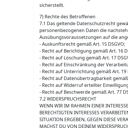
sicherstellt.
7) Rechte des Betroffenen
7.1 Das geltende Datenschutzrecht gewäh
personenbezogenen Daten die nachstehen
Ausübungsvoraussetzungen auf die ange
- Auskunftsrecht gemäß Art. 15 DSGVO;
- Recht auf Berichtigung gemäß Art. 16 
- Recht auf Löschung gemäß Art. 17 DSG
- Recht auf Einschränkung der Verarbei
- Recht auf Unterrichtung gemäß Art. 1
- Recht auf Datenübertragbarkeit gemäß
- Recht auf Widerruf erteilter Einwillig
- Recht auf Beschwerde gemäß Art. 77 
7.2 WIDERSPRUCHSRECHT
WENN WIR IM RAHMEN EINER INTERE
BERECHTIGTEN INTERESSES VERARBEITEN
SITUATION ERGEBEN, GEGEN DIESE VER
MACHST DU VON DEINEM WIDERSPRUCHS