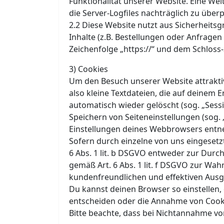
Funktionalität unserer Website. Eine Wei
die Server-Logfiles nachträglich zu über
2.2 Diese Website nutzt aus Sicherheit
Inhalte (z.B. Bestellungen oder Anfragen
Zeichenfolge „https://“ und dem Schloss
3) Cookies
Um den Besuch unserer Website attrakti
also kleine Textdateien, die auf deinem
automatisch wieder gelöscht (sog. „Sess
Speichern von Seiteneinstellungen (sog. 
Einstellungen deines Webbrowsers ent
Sofern durch einzelne von uns eingeset
6 Abs. 1 lit. b DSGVO entweder zur Durchf
gemäß Art. 6 Abs. 1 lit. f DSGVO zur Wa
kundenfreundlichen und effektiven Ausg
Du kannst deinen Browser so einstellen,
entscheiden oder die Annahme von Cookie
Bitte beachte, dass bei Nichtannahme vo