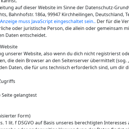
 kannst.
beitung auf dieser Website im Sinne der Datenschutz-Grun
ts, Bahnhofstr. 186a, 99947 Kirchheilingen, Deutschland, T
Anzeige muss JavaScript eingeschaltet sein.
.
Der für die V
rliche oder juristische Person, die allein oder gemeinsam 
n Daten entscheidet.
 Website
ng unserer Website, also wenn du dich nicht registrierst o
en, die dein Browser an den Seitenserver übermittelt (sog. 
den Daten, die für uns technisch erforderlich sind, um dir 
ugriffs
 Seite gelangtest
isierter Form)
s. 1 lit. f DSGVO auf Basis unseres berechtigten Interesses