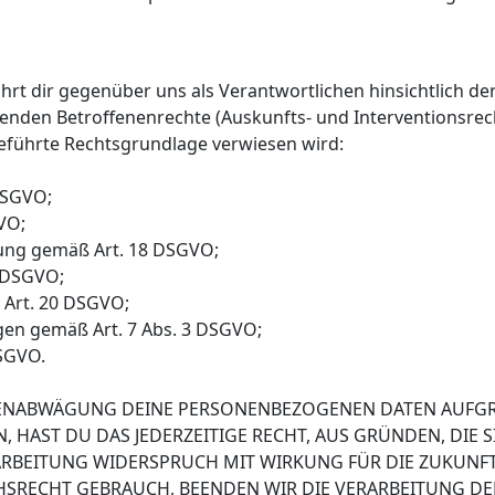
rt dir gegenüber uns als Verantwortlichen hinsichtlich de
den Betroffenenrechte (Auskunfts- und Interventionsrecht
führte Rechtsgrundlage verwiesen wird:
DSGVO;
VO;
tung gemäß Art. 18 DSGVO;
9 DSGVO;
 Art. 20 DSGVO;
ungen gemäß Art. 7 Abs. 3 DSGVO;
DSGVO.
SSENABWÄGUNG DEINE PERSONENBEZOGENEN DATEN AUF
, HAST DU DAS JEDERZEITIGE RECHT, AUS GRÜNDEN, DIE
ARBEITUNG WIDERSPRUCH MIT WIRKUNG FÜR DIE ZUKUNFT
RECHT GEBRAUCH, BEENDEN WIR DIE VERARBEITUNG DER