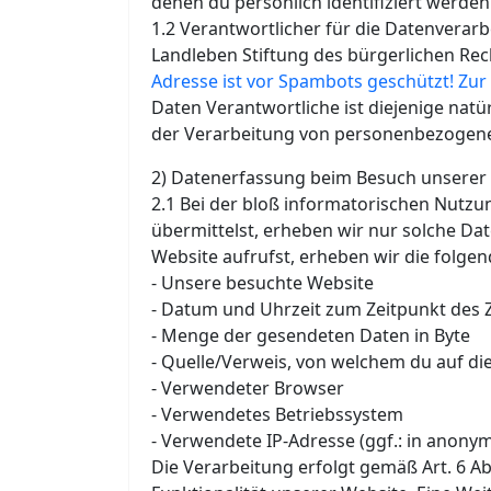
denen du persönlich identifiziert werden
1.2 Verantwortlicher für die Datenverar
Landleben Stiftung des bürgerlichen Rech
Adresse ist vor Spambots geschützt! Zur 
Daten Verantwortliche ist diejenige natü
der Verarbeitung von personenbezogene
2) Datenerfassung beim Besuch unserer
2.1 Bei der bloß informatorischen Nutzu
übermittelst, erheben wir nur solche Dat
Website aufrufst, erheben wir die folgen
- Unsere besuchte Website
- Datum und Uhrzeit zum Zeitpunkt des Z
- Menge der gesendeten Daten in Byte
- Quelle/Verweis, von welchem du auf die
- Verwendeter Browser
- Verwendetes Betriebssystem
- Verwendete IP-Adresse (ggf.: in anonym
Die Verarbeitung erfolgt gemäß Art. 6 Ab