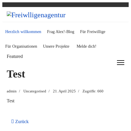
Herzlich willkommen
Frag Alex!-Blog
Für Freiwillige
Für Organisationen
Unsere Projekte
Melde dich!
Featured
Test
admin
Uncategorised
21. April 2025
Zugriffe: 660
Test
Vorheriger Beitrag: Impressum
Zurück