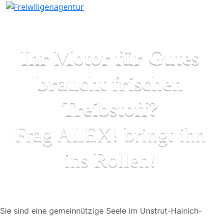
Ihr Motor für Gutes
braucht frischen
Treibstoff?
Frag ALEX! bringt ihn
ins Rollen!
Sie sind eine gemeinnützige Seele im Unstrut-Hainich-