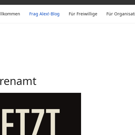
willkommen
Frag Alex!-Blog
Für Freiwillige
Für Organisat
hrenamt