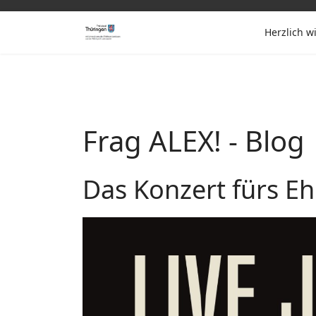
Herzlich 
Frag ALEX! - Blog
Das Konzert fürs E