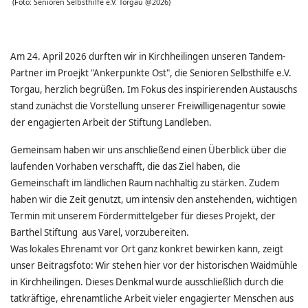
(Foto: Senioren Selbsthilfe e.V. Torgau @2026)
Am 24. April 2026 durften wir in Kirchheilingen unseren Tandem-
Partner im Proejkt "Ankerpunkte Ost", die Senioren Selbsthilfe e.V.
Torgau, herzlich begrüßen. Im Fokus des inspirierenden Austauschs
stand zunächst die Vorstellung unserer Freiwilligenagentur sowie
der engagierten Arbeit der Stiftung Landleben.
Gemeinsam haben wir uns anschließend einen Überblick über die
laufenden Vorhaben verschafft, die das Ziel haben, die
Gemeinschaft im ländlichen Raum nachhaltig zu stärken. Zudem
haben wir die Zeit genutzt, um intensiv den anstehenden, wichtigen
Termin mit unserem Fördermittelgeber für dieses Projekt, der
Barthel Stiftung aus Varel, vorzubereiten.
Was lokales Ehrenamt vor Ort ganz konkret bewirken kann, zeigt
unser Beitragsfoto: Wir stehen hier vor der historischen Waidmühle
in Kirchheilingen. Dieses Denkmal wurde ausschließlich durch die
tatkräftige, ehrenamtliche Arbeit vieler engagierter Menschen aus